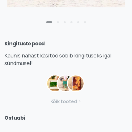
Kingituste
pood
Kaunis nahast käsitöö sobib kingituseks igal
sündmusel!
Kõik tooted
Ostuabi