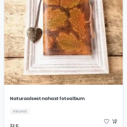
Naturaalsest nahast fotoalbum
Albumid
32
€