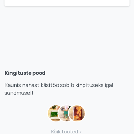
Kingituste
pood
Kaunis nahast käsitöö sobib kingituseks igal
sündmusel!
Kõik tooted