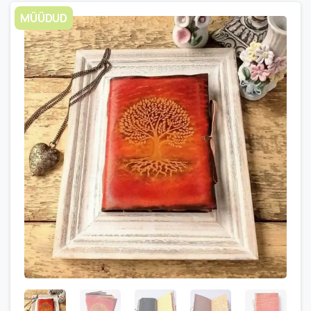
MÜÜDUD