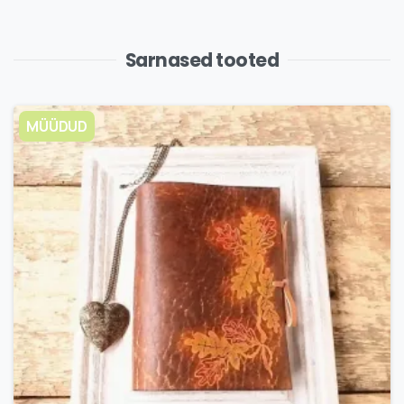
Sarnased tooted
MÜÜDUD