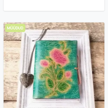
MÜÜDUD