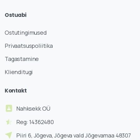
Ostuabi
Ostutingimused
Privaatsuspoliitika
Tagastamine
Klienditugi
Kontakt
Nahksekk OÜ
Reg: 14362480
Piiri 6, Jõgeva, Jõgeva vald Jõgevamaa 48307