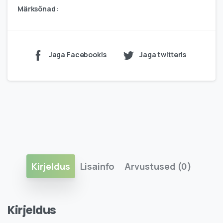
Märksõnad:
Jaga Facebookis
Jaga twitteris
Kirjeldus
Lisainfo
Arvustused (0)
Kirjeldus