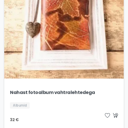
Nahast fotoalbum vahtralehtedega
Albumid
32
€