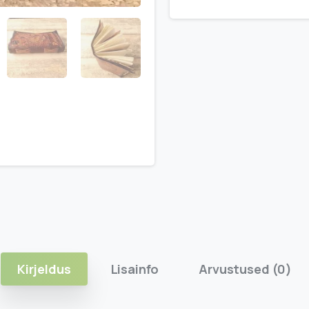
Kirjeldus
Lisainfo
Arvustused (0)