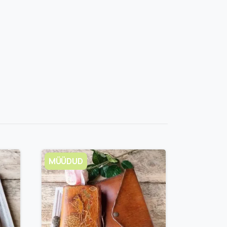
MÜÜDUD