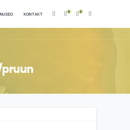
0
0
NUSED
KONTAKT
Otsi
/pruun