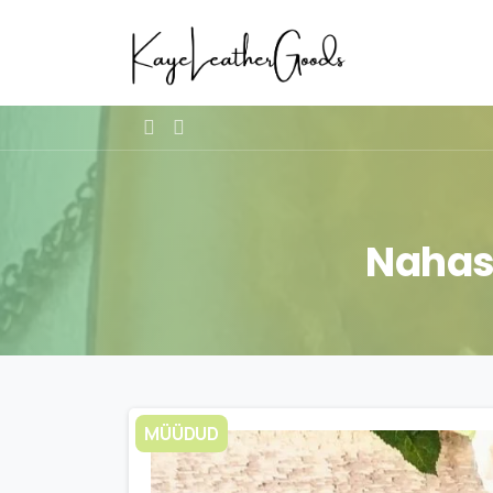
Nahas
MÜÜDUD